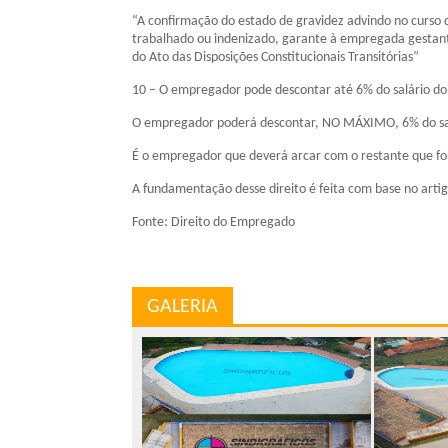
“A confirmação do estado de gravidez advindo no curso d
trabalhado ou indenizado, garante à empregada gestante a
do Ato das Disposições Constitucionais Transitórias”
10 – O empregador pode descontar até 6% do salário d
O empregador poderá descontar, NO MÁXIMO, 6% do salá
É o empregador que deverá arcar com o restante que fo
A fundamentação desse direito é feita com base no arti
Fonte: Direito do Empregado
GALERIA