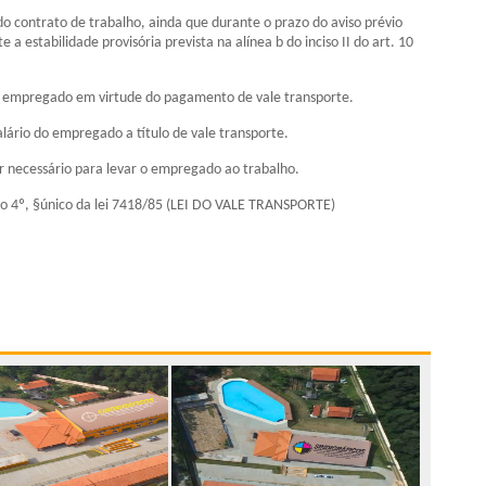
o contrato de trabalho, ainda que durante o prazo do aviso prévio
 estabilidade provisória prevista na alínea b do inciso II do art. 10
o empregado em virtude do pagamento de vale transporte.
rio do empregado a título de vale transporte.
r necessário para levar o empregado ao trabalho.
go 4º, §único da lei 7418/85 (LEI DO VALE TRANSPORTE)