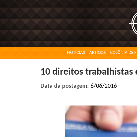
NOTÍCIAS
ARTIGOS
COLÔNIA DE F
10 direitos trabalhista
Data da postagem:
6/06/2016