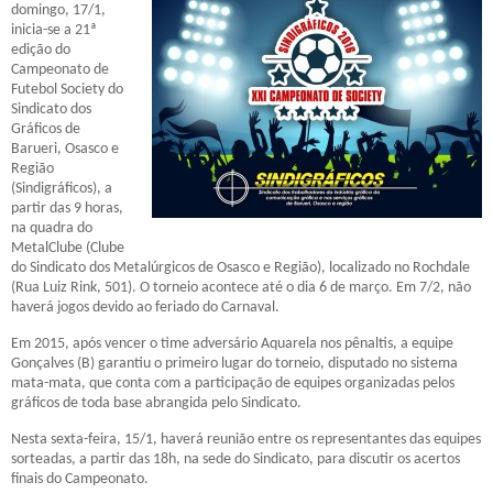
domingo, 17/1,
inicia-se a 21ª
edição do
Campeonato de
Futebol Society do
Sindicato dos
Gráficos de
Barueri, Osasco e
Região
(Sindigráficos), a
partir das 9 horas,
na quadra do
MetalClube (Clube
do Sindicato dos Metalúrgicos de Osasco e Região), localizado no Rochdale
(Rua Luiz Rink, 501). O torneio acontece até o dia 6 de março. Em 7/2, não
haverá jogos devido ao feriado do Carnaval.
Em 2015, após vencer o time adversário Aquarela nos pênaltis, a equipe
Gonçalves (B) garantiu o primeiro lugar do torneio, disputado no sistema
mata-mata, que conta com a participação de equipes organizadas pelos
gráficos de toda base abrangida pelo Sindicato.
Nesta sexta-feira, 15/1, haverá reunião entre os representantes das equipes
sorteadas, a partir das 18h, na sede do Sindicato, para discutir os acertos
finais do Campeonato.