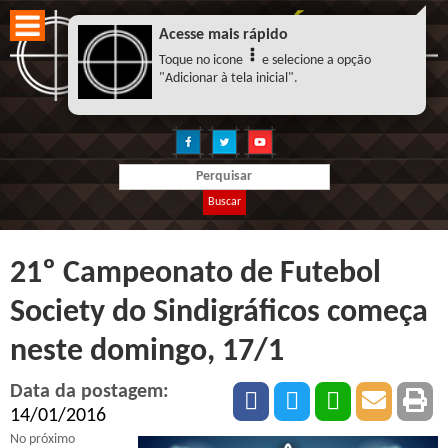
Acesse mais rápido
Toque no icone
e selecione a opção
"Adicionar à tela inicial".
Buscar
21º Campeonato de Futebol
Society do Sindigráficos começa
neste domingo, 17/1
Data da postagem:
14/01/2016
No próximo