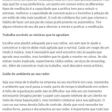
seja qual for a sua preferência, um ponto em comum entre os diferentes
tipos de meditação é a capacidade que a prática tem para reduzir o
estresse, melhorar a capacidade de concentração e o incentivo à adoção de
um estilo de vida mais saudável. O rush do cotidiano faz com que criemos o
hábito de fazer um porção de coisas praticamente no automático. Tire
alguns minutos do seu dia para silenciar a mente e praticar a meditação.
Trabalhe ouvindo as músicas que te agradam
Escolha uma playlist adequada para sua rotina, um som que te ajude a
concentrar e não te deixe mais agitada que o normal. Cada um reage de um
modo à música, mas é necessário que você encontre não só aquela que
agrada seus ouvidos, mas também que te ajude a manter-se calma. Se não
estiver muito inspirada, experimente rádios online, serviços de streaming,
etc. Além de concentrar mais no trabalho, você descobre novos artistas.
Cuide do ambiente ao seu redor
Seja sua mesa de trabalho na empresa ou seu escritório em casa, mantenha
o ambiente que você passa a maior parte do tempo trabalhando em ordem.
A falta de organização pode não só dificultar sua vida em um momento
estressante (imagina perder o papel com aquele telefone de um cliente no
meio da mesa bagunçada!), mas também colaborar para sua agitação. O
caos na sua mesa denota falta de controle. Ainda que você necessite ter
muitos livros, pastas e documentos ao seu redor, é importante que tudo isso