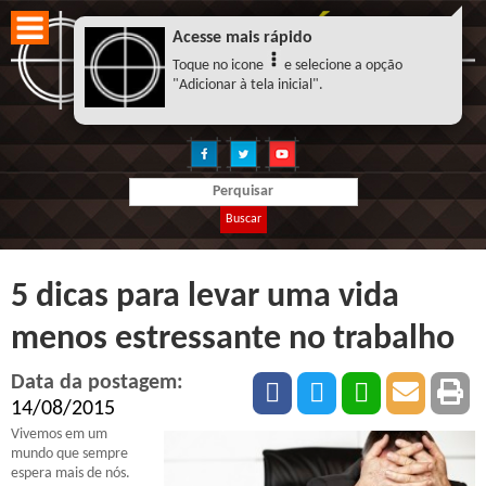
Acesse mais rápido
Toque no icone
e selecione a opção
"Adicionar à tela inicial".
Buscar
5 dicas para levar uma vida
menos estressante no trabalho
Data da postagem:
14/08/2015
Vivemos em um
mundo que sempre
espera mais de nós.