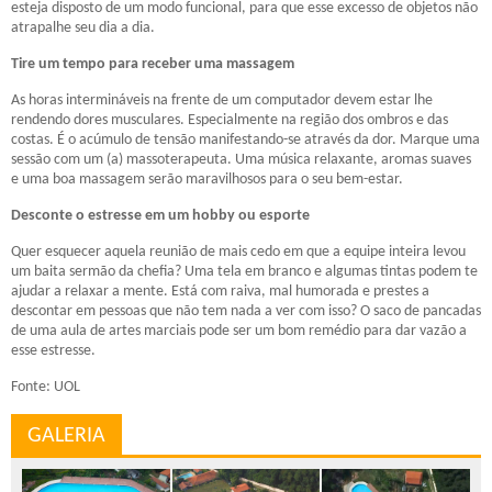
esteja disposto de um modo funcional, para que esse excesso de objetos não
atrapalhe seu dia a dia.
Tire um tempo para receber uma massagem
As horas intermináveis na frente de um computador devem estar lhe
rendendo dores musculares. Especialmente na região dos ombros e das
costas. É o acúmulo de tensão manifestando-se através da dor. Marque uma
sessão com um (a) massoterapeuta. Uma música relaxante, aromas suaves
e uma boa massagem serão maravilhosos para o seu bem-estar.
Desconte o estresse em um hobby ou esporte
Quer esquecer aquela reunião de mais cedo em que a equipe inteira levou
um baita sermão da chefia? Uma tela em branco e algumas tintas podem te
ajudar a relaxar a mente. Está com raiva, mal humorada e prestes a
descontar em pessoas que não tem nada a ver com isso? O saco de pancadas
de uma aula de artes marciais pode ser um bom remédio para dar vazão a
esse estresse.
Fonte: UOL
GALERIA