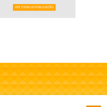
VER TODAS AS PUBLICAÇÕES