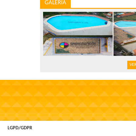
GALERIA
VER
LGPD/GDPR