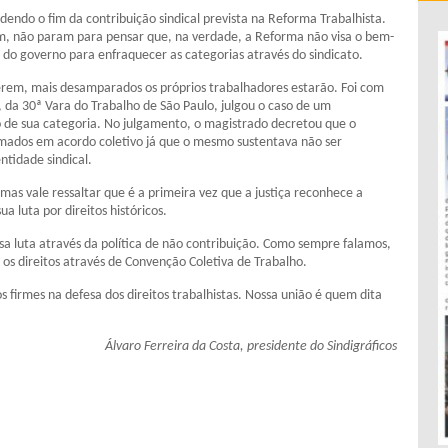
endo o fim da contribuição sindical prevista na Reforma Trabalhista.
 não param para pensar que, na verdade, a Reforma não visa o bem-
 do governo para enfraquecer as categorias através do sindicato.
erem, mais desamparados os próprios trabalhadores estarão. Foi com
 da 30ª Vara do Trabalho de São Paulo, julgou o caso de um
o de sua categoria. No julgamento, o magistrado decretou que o
irmados em acordo coletivo já que o mesmo sustentava não ser
entidade sindical.
as vale ressaltar que é a primeira vez que a justiça reconhece a
a luta por direitos históricos.
 luta através da política de não contribuição. Como sempre falamos,
r os direitos através de Convenção Coletiva de Trabalho.
firmes na defesa dos direitos trabalhistas. Nossa união é quem dita
Álvaro Ferreira da Costa, presidente do Sindigráficos