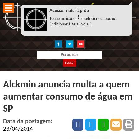
Acesse mais rápido
Toque no icone
e selecione a opção
"Adicionar à tela inicial".
Buscar
Alckmin anuncia multa a quem
aumentar consumo de água em
SP
Data da postagem:
23/04/2014