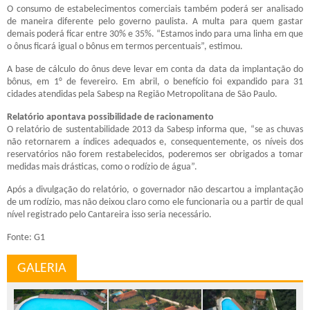
O consumo de estabelecimentos comerciais também poderá ser analisado
de maneira diferente pelo governo paulista. A multa para quem gastar
demais poderá ficar entre 30% e 35%. “Estamos indo para uma linha em que
o ônus ficará igual o bônus em termos percentuais”, estimou.
A base de cálculo do ônus deve levar em conta da data da implantação do
bônus, em 1° de fevereiro. Em abril, o benefício foi expandido para 31
cidades atendidas pela Sabesp na Região Metropolitana de São Paulo.
Relatório apontava possibilidade de racionamento
O relatório de sustentabilidade 2013 da Sabesp informa que, “se as chuvas
não retornarem a índices adequados e, consequentemente, os níveis dos
reservatórios não forem restabelecidos, poderemos ser obrigados a tomar
medidas mais drásticas, como o rodízio de água”.
Após a divulgação do relatório, o governador não descartou a implantação
de um rodízio, mas não deixou claro como ele funcionaria ou a partir de qual
nível registrado pelo Cantareira isso seria necessário.
Fonte: G1
GALERIA