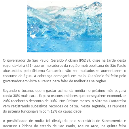
O governador de São Paulo, Geraldo Alckmin (PSDB), disse na tarde desta
segunda-feira (21) que os moradores da região metropolitana de São Paulo
abastecidos pelo Sistema Cantareira vão ser multados se aumentarem o
consumo de água. A cobrança começará em maio. O anúncio foi feito pelo
governador em visita a Franca para falar de melhorias na região.
Segundo o tucano, quem gastar acima da média no próximo mês pagará
conta 30% mais cara. Já para os consumidores que conseguirem economizar
20% receberão desconto de 30%. Nos últimos meses, o Sistema Cantareira
vem registrando sucessivos recordes de baixa. Nesta segunda, as represas
do sistema funcionavam com 12% da capacidade.
A possibilidade de multa foi divulgada pelo secretário de Saneamento e
Recursos Hídricos do estado de São Paulo, Mauro Arce, na quinta-feira