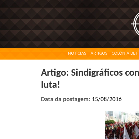
NOTÍCIAS
ARTIGOS
COLÔNIA DE F
Artigo: Sindigráficos co
luta!
Data da postagem:
15/08/2016