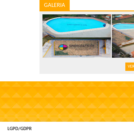
GALERIA
VER
LGPD/GDPR