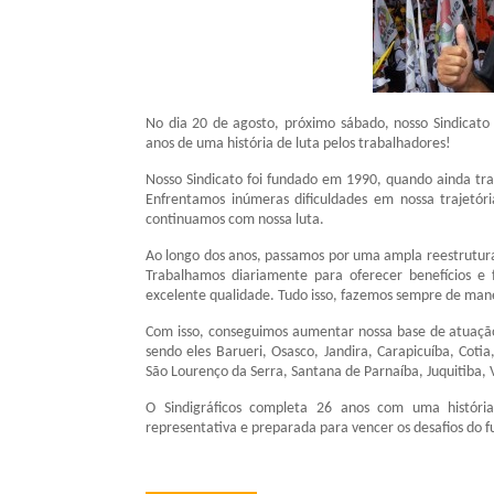
No dia 20 de agosto, próximo sábado, nosso Sindicato 
anos de uma história de luta pelos trabalhadores!
Nosso Sindicato foi fundado em 1990, quando ainda tr
Enfrentamos inúmeras dificuldades em nossa trajetó
continuamos com nossa luta.
Ao longo dos anos, passamos por uma ampla reestrutur
Trabalhamos diariamente para oferecer benefícios e 
excelente qualidade. Tudo isso, fazemos sempre de mane
Com isso, conseguimos aumentar nossa base de atuação
sendo eles Barueri, Osasco, Jandira, Carapicuíba, Coti
São Lourenço da Serra, Santana de Parnaíba, Juquitiba,
O Sindigráficos completa 26 anos com uma históri
representativa e preparada para vencer os desafios do f