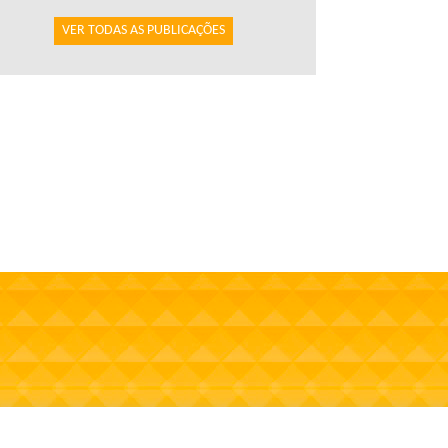
VER TODAS AS PUBLICAÇÕES