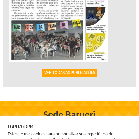
VER TODAS AS PUBLICAÇÕES
Sede Barueri
Rua Firmo de Oliveira, 97, Centro - Barueri
LGPD/GDPR
Tel. 3699-1555
Este site usa cookies para personalizar sua experiência de