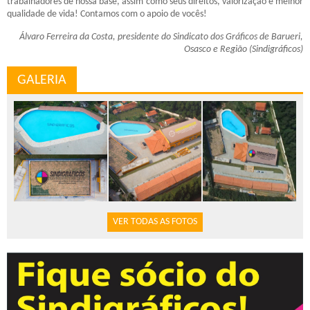
trabalhadores de nossa base, assim como seus direitos, valorização e melhor
qualidade de vida! Contamos com o apoio de vocês!
Álvaro Ferreira da Costa, presidente do Sindicato dos Gráficos de Barueri,
Osasco e Região (Sindigráficos)
GALERIA
VER TODAS AS FOTOS