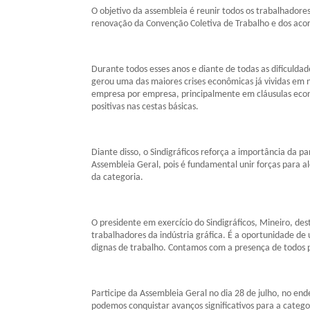
O objetivo da assembleia é reunir todos os trabalhadores 
renovação da Convenção Coletiva de Trabalho e dos acor
Durante todos esses anos e diante de todas as dificulda
gerou uma das maiores crises econômicas já vividas em
empresa por empresa, principalmente em cláusulas eco
positivas nas cestas básicas.
Diante disso, o Sindigráficos reforça a importância da p
Assembleia Geral, pois é fundamental unir forças para 
da categoria.
O presidente em exercício do Sindigráficos, Mineiro, de
trabalhadores da indústria gráfica. É a oportunidade de 
dignas de trabalho. Contamos com a presença de todos pa
Participe da Assembleia Geral no dia 28 de julho, no end
podemos conquistar avanços significativos para a categor