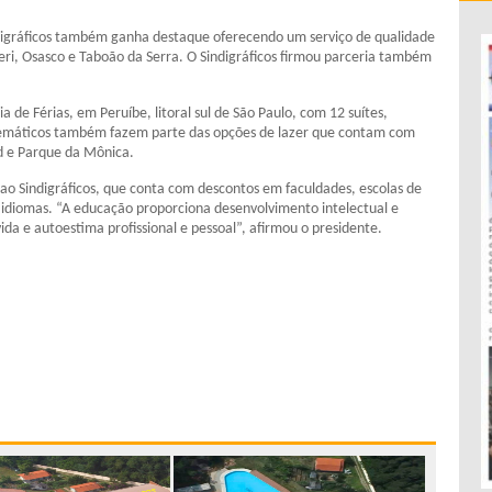
digráficos também ganha destaque oferecendo um serviço de qualidade
ueri, Osasco e Taboão da Serra. O Sindigráficos firmou parceria também
a de Férias, em Peruíbe, litoral sul de São Paulo, com 12 suítes,
 temáticos também fazem parte das opções de lazer que contam com
ld e Parque da Mônica.
o Sindigráficos, que conta com descontos em faculdades, escolas de
 idiomas. “A educação proporciona desenvolvimento intelectual e
ida e autoestima profissional e pessoal”, afirmou o presidente.