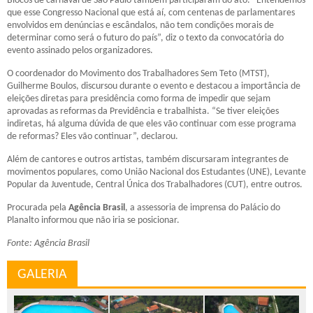
Blocos de carnaval de São Paulo também participaram do ato. “Entendemos
que esse Congresso Nacional que está aí, com centenas de parlamentares
envolvidos em denúncias e escândalos, não tem condições morais de
determinar como será o futuro do país”, diz o texto da convocatória do
evento assinado pelos organizadores.
O coordenador do Movimento dos Trabalhadores Sem Teto (MTST),
Guilherme Boulos, discursou durante o evento e destacou a importância de
eleições diretas para presidência como forma de impedir que sejam
aprovadas as reformas da Previdência e trabalhista. “Se tiver eleições
indiretas, há alguma dúvida de que eles vão continuar com esse programa
de reformas? Eles vão continuar”, declarou.
Além de cantores e outros artistas, também discursaram integrantes de
movimentos populares, como União Nacional dos Estudantes (UNE), Levante
Popular da Juventude, Central Única dos Trabalhadores (CUT), entre outros.
Procurada pela
Agência Brasil
, a assessoria de imprensa do Palácio do
Planalto informou que não iria se posicionar.
Fonte: Agência Brasil
GALERIA