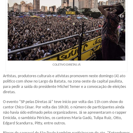
COLETIVO DIRETAS JÁ
Artistas, produtores culturais e ativistas promovem neste domingo (4) ato
político com show no Largo da Batata, na zona oeste da capital paulista,
para pedir a saída do presidente Michel Temer e a convocação de eleições
diretas.
O evento “SP pelas Diretas Já” teve início por volta das 11h com show do
cantor Chico César. Por volta das 16h30, o número de participantes ainda
não havia sido estimado pelos organizadores. Já se apresentaram o rapper
Emicida, o sambista Péricles, os cantores Maria Gadú, Tulipa Ruiz, Otto,
Edgard Scandurra, Pitty, entre outros.