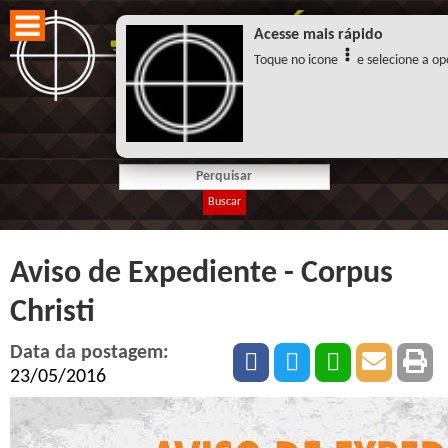
Acesse mais rápido
Toque no icone
e selecione a opç
Buscar
Aviso de Expediente - Corpus
Christi
Data da postagem:
23/05/2016