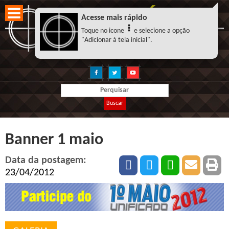
Acesse mais rápido
Toque no icone
e selecione a opção
"Adicionar à tela inicial".
Buscar
Banner 1 maio
Data da postagem:
23/04/2012