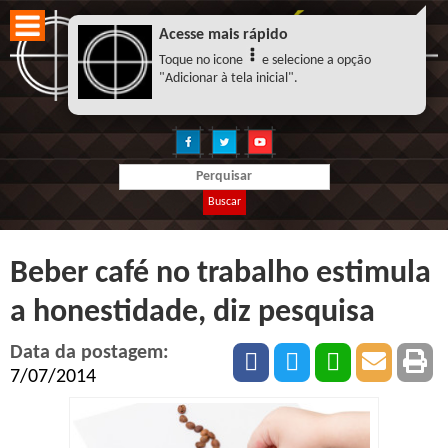
Acesse mais rápido
Toque no icone
e selecione a opção
"Adicionar à tela inicial".
Buscar
Beber café no trabalho estimula
a honestidade, diz pesquisa
Data da postagem:
7/07/2014