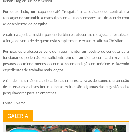
Kenan-Flagler Business School.
Por outro lado, um copo de café “resgata” a capacidade de controlar a
tentação de sucumbir a estes tipos de atitudes desonestas, de acordo com
as descobertas da pesquisa.
A cafeína ajuda a resistir porque turbina o autocontrole e ajuda a fortalecer
a força de vontade de quem está simplesmente exausto, afirma Christian.
Por isso, os professores concluem que manter um código de conduta para
funcionários pode não ser suficiente em um ambiente com cada vez mais
pessoas dormindo menos do que a recomendação de médicos e fazendo
expedientes de trabalho mais longos.
Além de mais máquinas de café nas empresas, salas de soneca, promoção
de intervalos e desestímulo a horas extras são algumas das sugestões dos
pesquisadores para as empresas.
Fonte: Exame
GALERIA