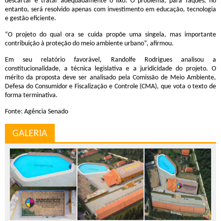
descartar e tratar adequadamente o lixo. O problema, para Taques, no
entanto, será resolvido apenas com investimento em educação, tecnologia
e gestão eficiente.
“O projeto do qual ora se cuida propõe uma singela, mas importante
contribuição à proteção do meio ambiente urbano”, afirmou.
Em seu relatório favorável, Randolfe Rodrigues analisou a
constitucionalidade, a técnica legislativa e a juridicidade do projeto. O
mérito da proposta deve ser analisado pela Comissão de Meio Ambiente,
Defesa do Consumidor e Fiscalização e Controle (CMA), que vota o texto de
forma terminativa.
Fonte: Agência Senado
GALERIA