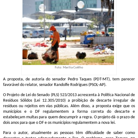
Foto: Marília Coêlho
A proposta, de autoria do senador Pedro Taques (PDT-MT), tem parecer
favorável do relator, senador Randolfe Rodrigues (PSOL-AP).
O Projeto de Lei do Senado (PLS) 523/2013 acrescenta à Política Nacional de
Resíduos Sólidos (Lei 12.305/2010) a proibição de descarte irregular de
resíduos ou rejeitos em vias públicas. Além disso, a proposta exige que os
municípios e o DF regulamentem a forma correta do descarte e
estabeleçam multas para quem descumprir a regra. O projeto dá o prazo de
dois anos para que o DF e os municípios regulamentem a nova lei.
Para o autor, atualmente as pessoas têm dificuldade de saber como