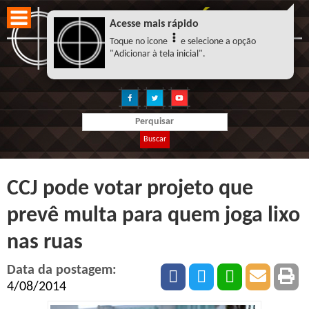
Acesse mais rápido
Toque no icone
e selecione a opção
"Adicionar à tela inicial".
Buscar
CCJ pode votar projeto que
prevê multa para quem joga lixo
nas ruas
Data da postagem:
4/08/2014