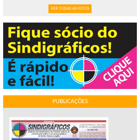
VER TODAS AS FOTOS
PUBLICAÇÕES