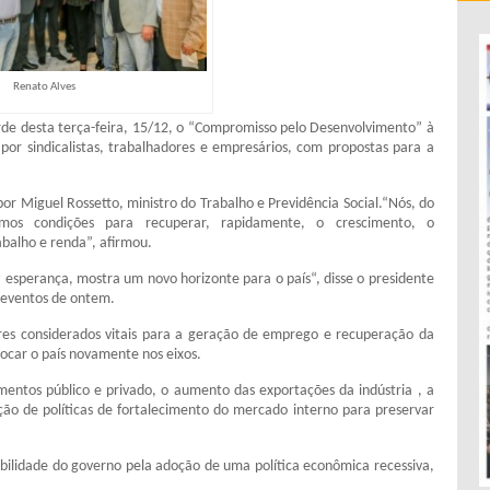
Renato Alves
rde desta terça-feira, 15/12, o “Compromisso pelo Desenvolvimento” à
por sindicalistas, trabalhadores e empresários, com propostas para a
or Miguel Rossetto, ministro do Trabalho e Previdência Social.“Nós, do
rmos condições para recuperar, rapidamente, o crescimento, o
balho e renda”, afirmou.
esperança, mostra um novo horizonte para o país“, disse o presidente
s eventos de ontem.
es considerados vitais para a geração de emprego e recuperação da
locar o país novamente nos eixos.
mentos público e privado, o aumento das exportações da indústria , a
ção de políticas de fortalecimento do mercado interno para preservar
sabilidade do governo pela adoção de uma política econômica recessiva,