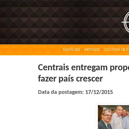
NOTÍCIAS
ARTIGOS
COLÔNIA DE F
Centrais entregam prop
fazer país crescer
Data da postagem:
17/12/2015