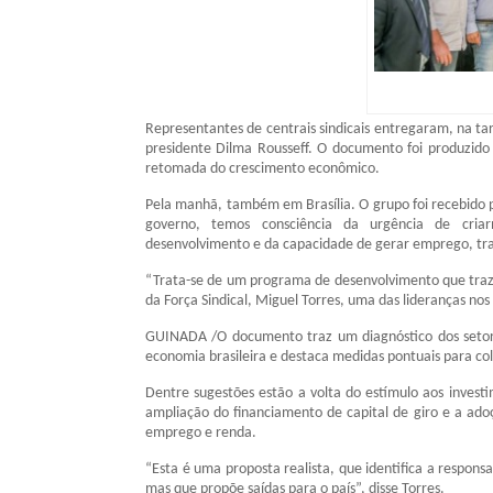
Representantes de centrais sindicais entregaram, na ta
presidente Dilma Rousseff. O documento foi produzido 
retomada do crescimento econômico.
Pela manhã, também em Brasília. O grupo foi recebido p
governo, temos consciência da urgência de cria
desenvolvimento e da capacidade de gerar emprego, tra
“Trata-se de um programa de desenvolvimento que traz 
da Força Sindical, Miguel Torres, uma das lideranças no
GUINADA /O documento traz um diagnóstico dos setor
economia brasileira e destaca medidas pontuais para co
Dentre sugestões estão a volta do estímulo aos investi
ampliação do financiamento de capital de giro e a ado
emprego e renda.
“Esta é uma proposta realista, que identifica a respon
mas que propõe saídas para o país”, disse Torres.