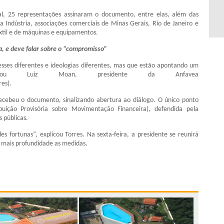
tal, 25 representações assinaram o documento, entre elas, além das
da Indústria, associações comerciais de Minas Gerais, Rio de Janeiro e
êxtil e de máquinas e equipamentos.
ra, e deve falar sobre o “compromisso”
sses diferentes e ideologias diferentes, mas que estão apontando um
mou Luiz Moan, presidente da Anfavea
es).
ebeu o documento, sinalizando abertura ao diálogo. O único ponto
uição Provisória sobre Movimentação Financeira), defendida pela
 públicas.
 fortunas”, explicou Torres. Na sexta-feira, a presidente se reunirá
m mais profundidade as medidas.