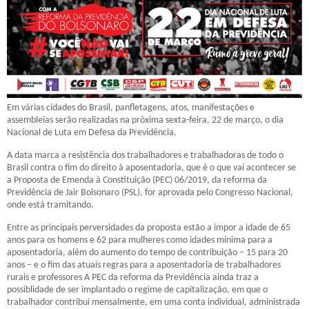
Em várias cidades do Brasil, panfletagens, atos, manifestações e
assembleias serão realizadas na próxima sexta-feira, 22 de março, o dia
Nacional de Luta em Defesa da Previdência.
A data marca a resistência dos trabalhadores e trabalhadoras de todo o
Brasil contra o fim do direito à aposentadoria, que é o que vai acontecer se
a Proposta de Emenda à Constituição (PEC) 06/2019, da reforma da
Previdência de Jair Bolsonaro (PSL), for aprovada pelo Congresso Nacional,
onde está tramitando.
Entre as principais perversidades da proposta estão a impor a idade de 65
anos para os homens e 62 para mulheres como idades mínima para a
aposentadoria, além do aumento do tempo de contribuição – 15 para 20
anos – e o fim das atuais regras para a aposentadoria de trabalhadores
rurais e professores A PEC da reforma da Previdência ainda traz a
possiblidade de ser implantado o regime de capitalização, em que o
trabalhador contribui mensalmente, em uma conta individual, administrada