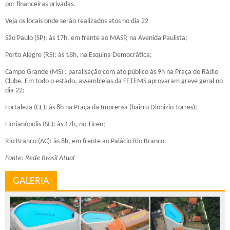
por financeiras privadas.
Veja os locais onde serão realizados atos no dia 22
São Paulo (SP): às 17h, em frente ao MASP, na Avenida Paulista;
Porto Alegre (RS): às 18h, na Esquina Democrática;
Campo Grande (MS) : paralisação com ato público às 9h na Praça do Rádio
Clube. Em todo o estado, assembleias da FETEMS aprovaram greve geral no
dia 22;
Fortaleza (CE): às 8h na Praça da Imprensa (bairro Dionizio Torres);
Florianópolis (SC): às 17h, no Ticen;
Rio Branco (AC): às 8h, em frente ao Palácio Rio Branco.
Fonte: Rede Brasil Atual
GALERIA