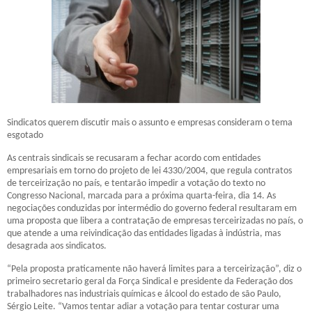
Sindicatos querem discutir mais o assunto e empresas consideram o tema
esgotado
As centrais sindicais se recusaram a fechar acordo com entidades
empresariais em torno do projeto de lei 4330/2004, que regula contratos
de
terceirização
no país, e tentarão impedir a votação do texto no
Congresso Nacional, marcada para a próxima quarta-feira, dia 14. As
negociações conduzidas por intermédio do governo federal resultaram em
uma proposta que libera a contratação de empresas terceirizadas no país, o
que atende a uma reivindicação das entidades ligadas à indústria, mas
desagrada aos sindicatos.
“Pela proposta praticamente não haverá limites para a terceirização”, diz o
primeiro secretario geral da Força Sindical e presidente da Federação dos
trabalhadores nas industriais químicas e álcool do estado de são Paulo,
Sérgio Leite. “Vamos tentar adiar a votação para tentar costurar uma