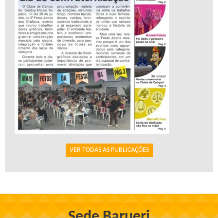
VER TODAS AS PUBLICAÇÕES
Sede Barueri