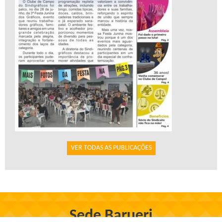
VER TODAS AS PUBLICAÇÕES
Sede Barueri