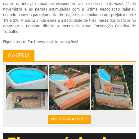
diante da inflação anual correspondente ao período da data-base (1º de
novembro) e as perdas acumuladas com a última negociação salarial,
quando houve o parcelamento do reajuste, acumulando um prejuízo entre
1% e 2%. A pauta ainda exige a estabilidade de três meses dos gráficos no
emprego e nenhum direito a menos da atual Convenção Coletiva de
Trabalho.
Fique atento! Em breve, mais informações!
GALERIA
VER TODAS AS FOTOS