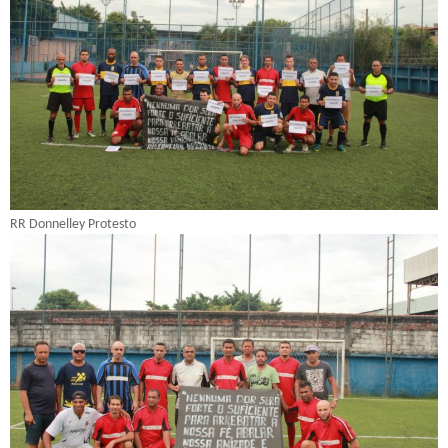
RR Donnelley Protesto