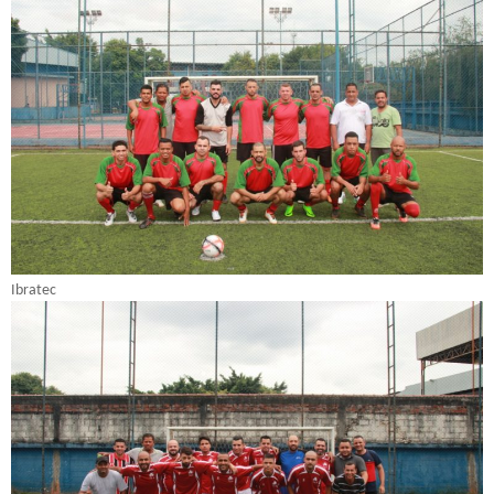
Ibratec