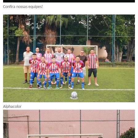
Confira nossas equipes!
Alphacolor