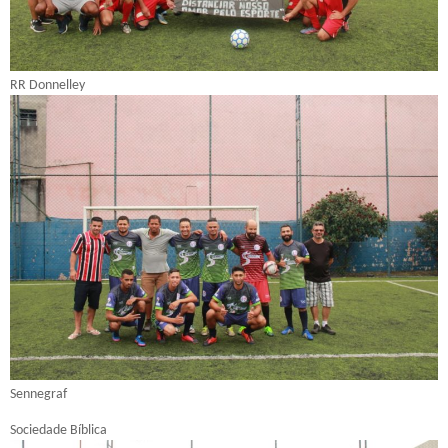
RR Donnelley
Sennegraf
Sociedade Bíblica