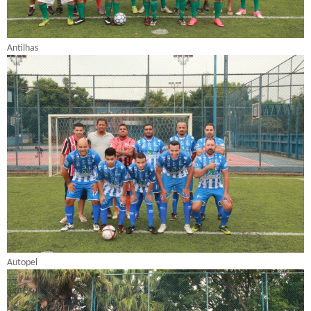
Antilhas
Autopel