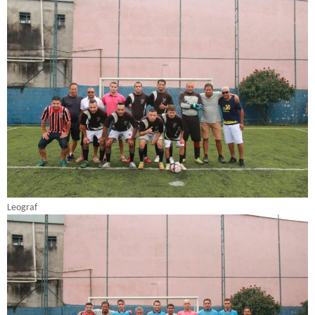
Leograf