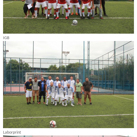
IGB
Laborprint