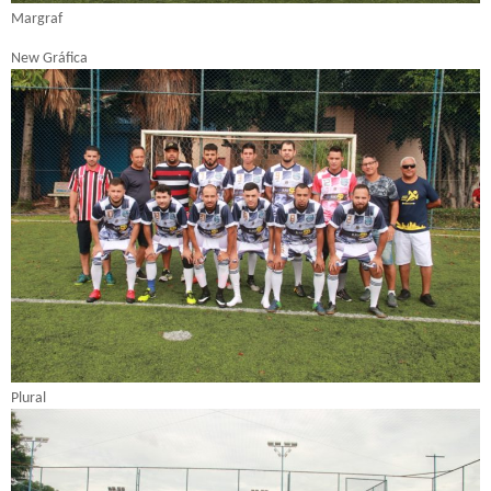
Margraf
New Gráfica
Plural