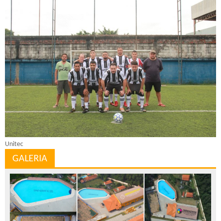
Unitec
GALERIA