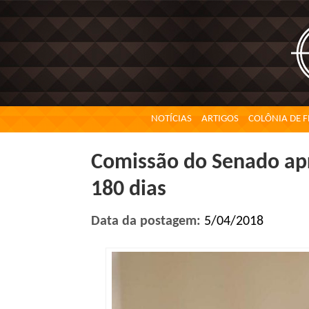
NOTÍCIAS
ARTIGOS
COLÔNIA DE F
Comissão do Senado ap
180 dias
Data da postagem:
5/04/2018