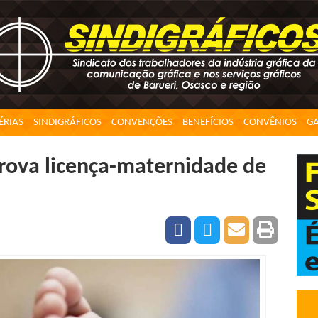
ÉRIAS
SINDIGRÁFICOS
CONVENÇÕES
BENEFÍCIOS
CONVÊNIOS
GA
rova licença-maternidade de