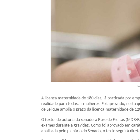
R
A licença maternidade de 180 dias, já praticada por emp
realidade para todas as mulheres. Foi aprovado, nesta qu
de Lei que amplia o prazo da licença-maternidade de 120
O texto, de autoria da senadora Rose de Freitas (MDB
exames durante a gravidez. Como foi aprovado em caráte
analisada pelo plenário do Senado, o texto seguirá dire