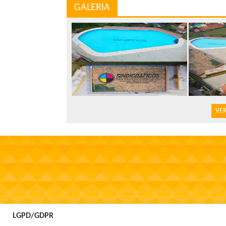
GALERIA
VER
LGPD/GDPR