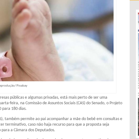
eprodução/ Pixabay
resas públicas e algumas privadas, está mais perto de ser uma
arta-feira, na Comissão de Assuntos Sociais (CAS) do Senado, o Projeto
 para 180 dias.
-ES), também permite ao pai acompanhar a mãe do bebê em consultas e
r terminativo, caso não haja recurso para que a proposta seja
to para a Câmara dos Deputados.