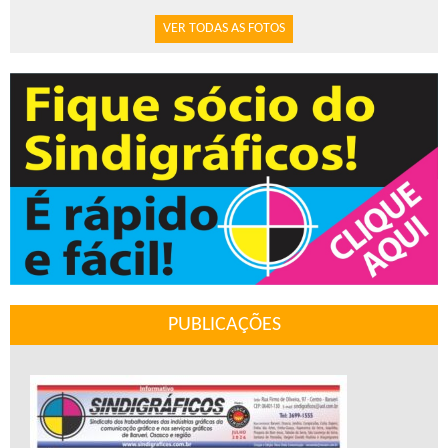
VER TODAS AS FOTOS
PUBLICAÇÕES