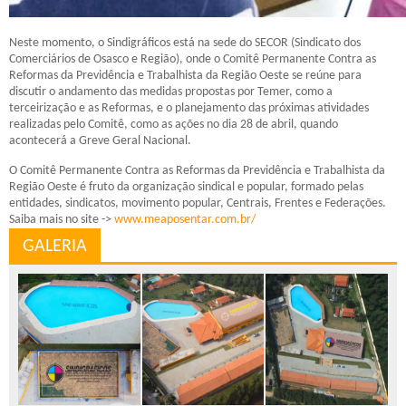
Neste momento, o Sindigráficos está na sede do SECOR (Sindicato dos
Comerciários de Osasco e Região), onde o Comitê Permanente Contra as
Reformas da Previdência e Trabalhista da Região Oeste se reúne para
discutir o andamento das medidas propostas por Temer, como a
terceirização e as Reformas, e o planejamento das próximas atividades
realizadas pelo Comitê, como as ações no dia 28 de abril, quando
acontecerá a Greve Geral Nacional.
O Comitê Permanente Contra as Reformas da Previdência e Trabalhista da
Região Oeste é fruto da organização sindical e popular, formado pelas
entidades, sindicatos, movimento popular, Centrais, Frentes e Federações.
Saiba mais no site ->
www.meaposentar.com.br/
GALERIA