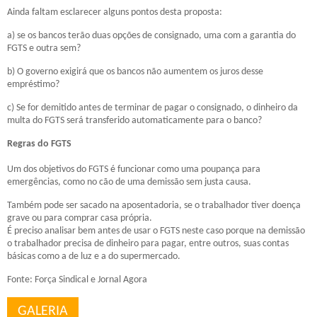
Ainda faltam esclarecer alguns pontos desta proposta:
a) se os bancos terão duas opções de consignado, uma com a garantia do
FGTS e outra sem?
b) O governo exigirá que os bancos não aumentem os juros desse
empréstimo?
c) Se for demitido antes de terminar de pagar o consignado, o dinheiro da
multa do FGTS será transferido automaticamente para o banco?
Regras do FGTS
Um dos objetivos do FGTS é funcionar como uma poupança para
emergências, como no cão de uma demissão sem justa causa.
Também pode ser sacado na aposentadoria, se o trabalhador tiver doença
grave ou para comprar casa própria.
É preciso analisar bem antes de usar o FGTS neste caso porque na demissão
o trabalhador precisa de dinheiro para pagar, entre outros, suas contas
básicas como a de luz e a do supermercado.
Fonte: Força Sindical e Jornal Agora
GALERIA