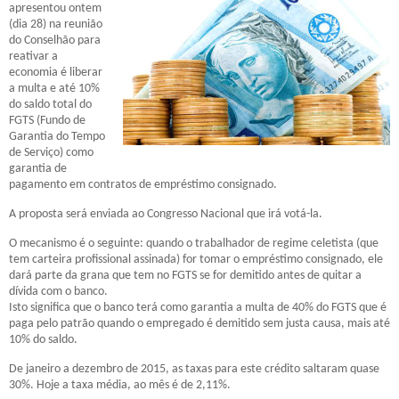
apresentou ontem
(dia 28) na reunião
do Conselhão para
reativar a
economia é liberar
a multa e até 10%
do saldo total do
FGTS (Fundo de
Garantia do Tempo
de Serviço) como
garantia de
pagamento em contratos de empréstimo consignado.
A proposta será enviada ao Congresso Nacional que irá votá-la.
O mecanismo é o seguinte: quando o trabalhador de regime celetista (que
tem carteira profissional assinada) for tomar o empréstimo consignado, ele
dará parte da grana que tem no FGTS se for demitido antes de quitar a
dívida com o banco.
Isto significa que o banco terá como garantia a multa de 40% do FGTS que é
paga pelo patrão quando o empregado é demitido sem justa causa, mais até
10% do saldo.
De janeiro a dezembro de 2015, as taxas para este crédito saltaram quase
30%. Hoje a taxa média, ao mês é de 2,11%.