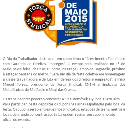
O Dia do Trabalhador deste ano tem como lema o “Crescimento Econômico
com Garantia de Direitos Empregos”. O evento será realizado no 1º de
Maio, sexta-feira, das 9 às 15 horas, na Praça Campo de Bagatelle, próximo
à estação Santana do metrô. “Será um dia de festa coletiva em homenagem
à classe trabalhadora e de luta em defesa dos direitos e empregos”, afirma
Miguel Torres, presidente da Força Sindical, CNTM e Sindicato dos
Metalúrgicos de São Paulo e Mogi das Cruzes.
Os trabalhadores poderão concorrer a 19 automóveis Hyundai HB20 0km.
Para participar, basta depositar os cupons nas urnas espalhadas pelo local da
festa. Os cupons serão entregues nos Sindicatos, estações de trens, metrôs e
locais de grande concentração. Saiba ondem retirar seu cupom no site
oficial do evento.