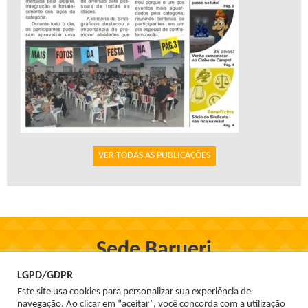
VER TODAS AS PUBLICAÇÕES
Sede Barueri
Rua Firmo de Oliveira, 97, Centro - Barueri
LGPD/GDPR
Tel. 3699-1555
Este site usa cookies para personalizar sua experiência de
navegação. Ao clicar em “aceitar”, você concorda com a utilização