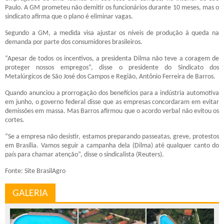
Paulo. A GM prometeu não demitir os funcionários durante 10 meses, mas o
sindicato afirma que o plano é eliminar vagas.
Segundo a GM, a medida visa ajustar os níveis de produção à queda na
demanda por parte dos consumidores brasileiros.
“Apesar de todos os incentivos, a presidenta Dilma não teve a coragem de
proteger nossos empregos”, disse o presidente do Sindicato dos
Metalúrgicos de São José dos Campos e Região, Antônio Ferreira de Barros.
Quando anunciou a prorrogação dos benefícios para a indústria automotiva
em junho, o governo federal disse que as empresas concordaram em evitar
demissões em massa. Mas Barros afirmou que o acordo verbal não evitou os
cortes.
“Se a empresa não desistir, estamos preparando passeatas, greve, protestos
em Brasília. Vamos seguir a campanha dela (Dilma) até qualquer canto do
país para chamar atenção”, disse o sindicalista (Reuters).
Fonte: Site BrasilAgro
GALERIA