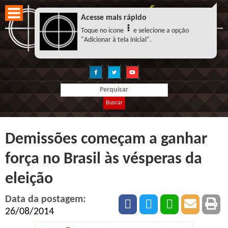
Acesse mais rápido
Toque no icone
e selecione a opção
"Adicionar à tela inicial".
Buscar
Demissões começam a ganhar
força no Brasil às vésperas da
eleição
Data da postagem:
26/08/2014