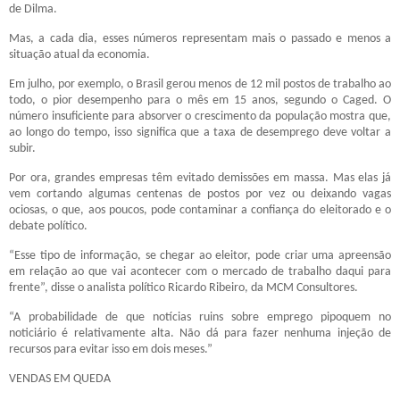
de Dilma.
Mas, a cada dia, esses números representam mais o passado e menos a
situação atual da economia.
Em julho, por exemplo, o Brasil gerou menos de 12 mil postos de trabalho ao
todo, o pior desempenho para o mês em 15 anos, segundo o Caged. O
número insuficiente para absorver o crescimento da população mostra que,
ao longo do tempo, isso significa que a taxa de desemprego deve voltar a
subir.
Por ora, grandes empresas têm evitado demissões em massa. Mas elas já
vem cortando algumas centenas de postos por vez ou deixando vagas
ociosas, o que, aos poucos, pode contaminar a confiança do eleitorado e o
debate político.
“Esse tipo de informação, se chegar ao eleitor, pode criar uma apreensão
em relação ao que vai acontecer com o mercado de trabalho daqui para
frente”, disse o analista político Ricardo Ribeiro, da MCM Consultores.
“A probabilidade de que notícias ruins sobre emprego pipoquem no
noticiário é relativamente alta. Não dá para fazer nenhuma injeção de
recursos para evitar isso em dois meses.”
VENDAS EM QUEDA