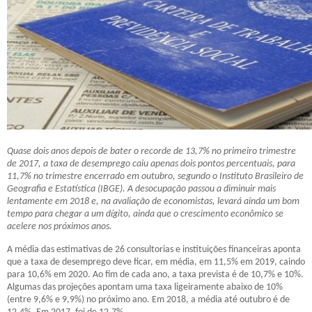
Quase dois anos depois de bater o recorde de 13,7% no primeiro trimestre
de 2017, a taxa de desemprego caiu apenas dois pontos percentuais, para
11,7% no trimestre encerrado em outubro, segundo o Instituto Brasileiro de
Geografia e Estatística (IBGE). A desocupação passou a diminuir mais
lentamente em 2018 e, na avaliação de economistas, levará ainda um bom
tempo para chegar a um dígito, ainda que o crescimento econômico se
acelere nos próximos anos.
A média das estimativas de 26 consultorias e instituições financeiras aponta
que a taxa de desemprego deve ficar, em média, em 11,5% em 2019, caindo
para 10,6% em 2020. Ao fim de cada ano, a taxa prevista é de 10,7% e 10%.
Algumas das projeções apontam uma taxa ligeiramente abaixo de 10%
(entre 9,6% e 9,9%) no próximo ano. Em 2018, a média até outubro é de