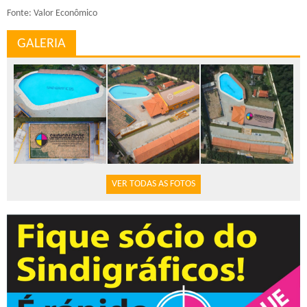
Fonte: Valor Econômico
GALERIA
VER TODAS AS FOTOS