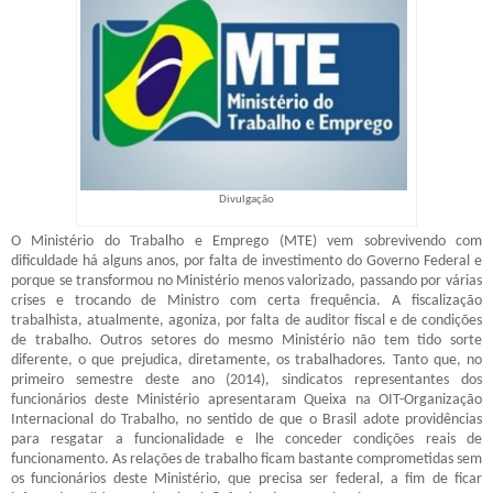
Divulgação
O Ministério do Trabalho e Emprego (MTE) vem sobrevivendo com
dificuldade há alguns anos, por falta de investimento do Governo Federal e
porque se transformou no Ministério menos valorizado, passando por várias
crises e trocando de Ministro com certa frequência. A fiscalização
trabalhista, atualmente, agoniza, por falta de auditor fiscal e de condições
de trabalho. Outros setores do mesmo Ministério não tem tido sorte
diferente, o que prejudica, diretamente, os trabalhadores. Tanto que, no
primeiro semestre deste ano (2014), sindicatos representantes dos
funcionários deste Ministério apresentaram Queixa na OIT-Organização
Internacional do Trabalho, no sentido de que o Brasil adote providências
para resgatar a funcionalidade e lhe conceder condições reais de
funcionamento. As relações de trabalho ficam bastante comprometidas sem
os funcionários deste Ministério, que precisa ser federal, a fim de ficar