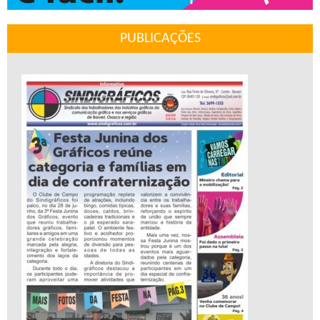
PUBLICAÇÕES