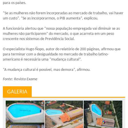
para os países.
“Se as mulheres não forem incorporadas ao mercado de trabalho, vai haver
um custo”. “Se as incorporarmos, o PIB aumenta”, explicou.
A funcionária alertou que “nossa população empregada vai diminuir se as
mulheres não participarem” do mercado, o que acarreta em um peso
crescente nos sistemas de Previdência Social.
O especialista Hugo Ñopo, autor do relatório de 200 páginas, afirmou que
para terminar com a desigualdade no mercado de trabalho latino-
americano é necessária uma “mudança cultural”.
“A mudança cultural é possível, mas demora”, afirmou.
Fonte: Revista Exame
GALERIA