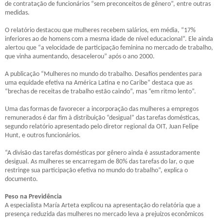
de contratação de funcionários “sem preconceitos de gênero”, entre outras
medidas.
O relatório destacou que mulheres recebem salários, em média, “17%
inferiores ao de homens com a mesma idade de nível educacional”. Ele ainda
alertou que “a velocidade de participação feminina no mercado de trabalho,
que vinha aumentando, desacelerou” após o ano 2000.
A publicação “Mulheres no mundo do trabalho. Desafios pendentes para
uma equidade efetiva na América Latina e no Caribe” destaca que as
“brechas de receitas de trabalho estão caindo”, mas “em ritmo lento”.
Uma das formas de favorecer a incorporação das mulheres a empregos
remunerados é dar fim à distribuição “desigual” das tarefas domésticas,
segundo relatório apresentado pelo diretor regional da OIT, Juan Felipe
Hunt, e outros funcionários.
“A divisão das tarefas domésticas por gênero ainda é assustadoramente
desigual. As mulheres se encarregam de 80% das tarefas do lar, o que
restringe sua participação efetiva no mundo do trabalho”, explica o
documento.
Peso na Previdência
A especialista María Arteta explicou na apresentação do relatória que a
presença reduzida das mulheres no mercado leva a prejuízos econômicos