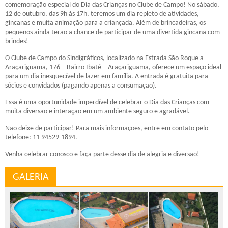
comemoração especial do Dia das Crianças no Clube de Campo! No sábado,
12 de outubro, das 9h às 17h, teremos um dia repleto de atividades,
gincanas e muita animação para a criançada. Além de brincadeiras, os
pequenos ainda terão a chance de participar de uma divertida gincana com
brindes!
O Clube de Campo do Sindigráficos, localizado na Estrada São Roque a
Araçariguama, 176 – Bairro Ibaté – Araçariguama, oferece um espaço ideal
para um dia inesquecível de lazer em família. A entrada é gratuita para
sócios e convidados (pagando apenas a consumação).
Essa é uma oportunidade imperdível de celebrar o Dia das Crianças com
muita diversão e interação em um ambiente seguro e agradável.
Não deixe de participar! Para mais informações, entre em contato pelo
telefone: 11 94529-1894.
Venha celebrar conosco e faça parte desse dia de alegria e diversão!
GALERIA