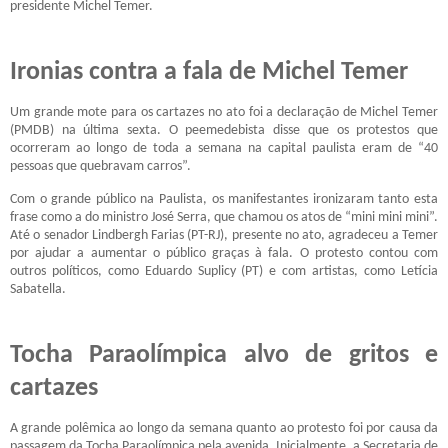
presidente Michel Temer.
Ironias contra a fala de Michel Temer
Um grande mote para os cartazes no ato foi a declaração de Michel Temer
(PMDB) na última sexta. O peemedebista disse que os protestos que
ocorreram ao longo de toda a semana na capital paulista eram de “40
pessoas que quebravam carros”.
Com o grande público na Paulista, os manifestantes ironizaram tanto esta
frase como a do ministro José Serra, que chamou os atos de “mini mini mini”.
Até o senador Lindbergh Farias (PT-RJ), presente no ato, agradeceu a Temer
por ajudar a aumentar o público graças à fala. O protesto contou com
outros políticos, como Eduardo Suplicy (PT) e com artistas, como Letícia
Sabatella.
Tocha Paraolímpica alvo de gritos e
cartazes
A grande polêmica ao longo da semana quanto ao protesto foi por causa da
passagem da Tocha Paraolímpica pela avenida. Inicialmente, a Secretaria de