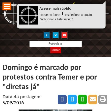
Acesse mais rápido
Toque no icone
e selecione a opção
"Adicionar à tela inicial".
Buscar
Domingo é marcado por
protestos contra Temer e por
"diretas já"
Data da postagem:
5/09/2016