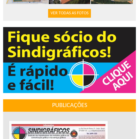
VER TODAS AS FOTOS
PUBLICAÇÕES