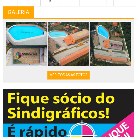
B
GALERIA
VER TODAS AS FOTOS