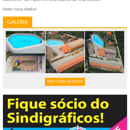
Fonte: Força Sindical
GALERIA
VER TODAS AS FOTOS