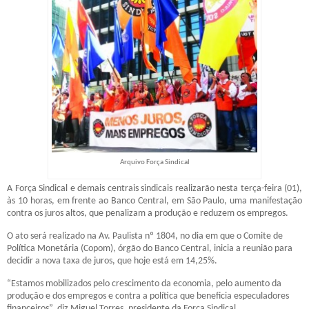
Arquivo Força Sindical
A Força Sindical e demais centrais sindicais realizarão nesta terça-feira (01),
às 10 horas, em frente ao Banco Central, em São Paulo, uma manifestação
contra os juros altos, que penalizam a produção e reduzem os empregos.
O ato será realizado na Av. Paulista nº 1804, no dia em que o Comite de
Política Monetária (Copom), órgão do Banco Central, inicia a reunião para
decidir a nova taxa de juros, que hoje está em 14,25%.
“Estamos mobilizados pelo crescimento da economia, pelo aumento da
produção e dos empregos e contra a política que beneficia especuladores
financeiros”, diz Miguel Torres, presidente da Força Sindical.