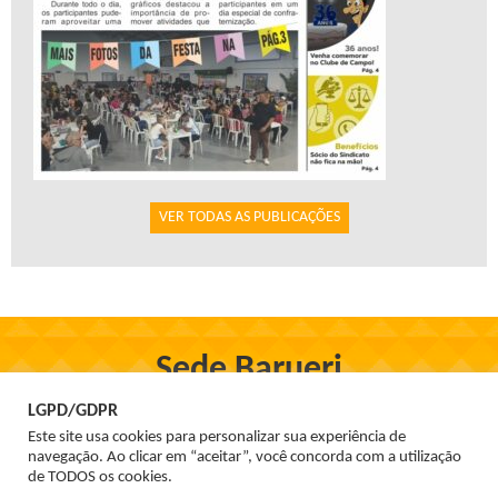
VER TODAS AS PUBLICAÇÕES
Sede Barueri
Rua Firmo de Oliveira, 97, Centro - Barueri
LGPD/GDPR
Tel. 3699-1555
Este site usa cookies para personalizar sua experiência de
navegação. Ao clicar em “aceitar”, você concorda com a utilização
de TODOS os cookies.