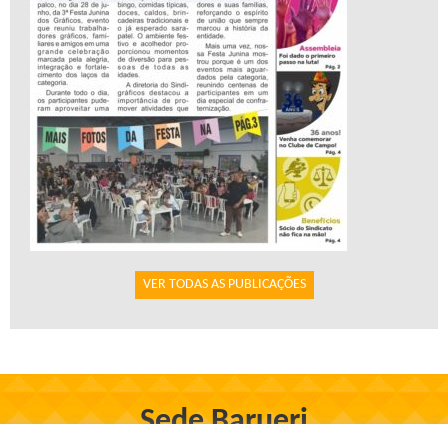
VER TODAS AS PUBLICAÇÕES
Sede Barueri