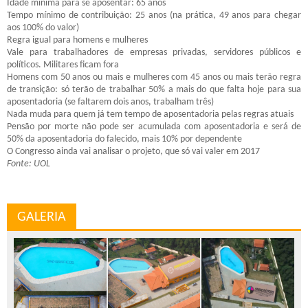
Idade mínima para se aposentar: 65 anos
Tempo mínimo de contribuição: 25 anos (na prática, 49 anos para chegar
aos 100% do valor)
Regra igual para homens e mulheres
Vale para trabalhadores de empresas privadas, servidores públicos e
políticos. Militares ficam fora
Homens com 50 anos ou mais e mulheres com 45 anos ou mais terão regra
de transição: só terão de trabalhar 50% a mais do que falta hoje para sua
aposentadoria (se faltarem dois anos, trabalham três)
Nada muda para quem já tem tempo de aposentadoria pelas regras atuais
Pensão por morte não pode ser acumulada com aposentadoria e será de
50% da aposentadoria do falecido, mais 10% por dependente
O Congresso ainda vai analisar o projeto, que só vai valer em 2017
Fonte: UOL
GALERIA