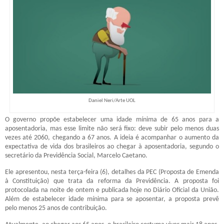
Daniel Neri/Arte UOL
O governo propõe estabelecer uma idade mínima de 65 anos para a
aposentadoria, mas esse limite não será fixo: deve subir pelo menos duas
vezes até 2060, chegando a 67 anos. A ideia é acompanhar o aumento da
expectativa de vida dos brasileiros ao chegar à aposentadoria, segundo o
secretário da Previdência Social, Marcelo Caetano.
Ele apresentou, nesta terça-feira (6), detalhes da PEC (Proposta de Emenda
à Constituição) que trata da reforma da Previdência. A proposta foi
protocolada na noite de ontem e publicada hoje no Diário Oficial da União.
Além de estabelecer idade mínima para se aposentar, a proposta prevê
pelo menos 25 anos de contribuição.