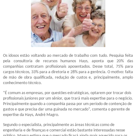
Os idosos estão voltando ao mercado de trabalho com tudo. Pesquisa feita
pela consultoria de recursos humanos Hays, aponta que 20% das
companhias contratam profissionais aposentados. Desse total, 75% para
cargos técnicos, 33% para a diretoria e 28% para a gerência. O motivo: falta
de mão de obra qualificada, redução de custos e, principalmente, amplo
conhecimento técnico.
“É comum as empresas, por questões estratégicas, optarem por trocar dois
profissionais juniores por um sênior, que trará mais expertise para o negócio.
Principalmente quando a companhia passa por um período de contenção de
gastos e que precisa dar uma guinada no mercado”, comenta o gerente de
expertise da Hays, André Magro.
Segundo o especialista, principalmente as áreas técnicas como de
engenharia e de finanças e comercial estão bastante interessadas nesse
público. Magro estima que o mercado ficará ainda mais aquecido para os