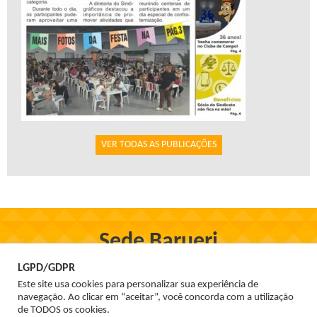
VER TODAS AS PUBLICAÇÕES
Sede Barueri
Rua Firmo de Oliveira, 97, Centro - Barueri
LGPD/GDPR
Tel. 3699-1555
Este site usa cookies para personalizar sua experiência de
navegação. Ao clicar em “aceitar”, você concorda com a utilização
de TODOS os cookies.