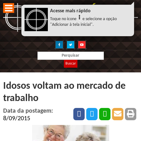
Acesse mais rápido
Toque no icone
e selecione a opção
"Adicionar à tela inicial".
Buscar
Idosos voltam ao mercado de
trabalho
Data da postagem:
8/09/2015