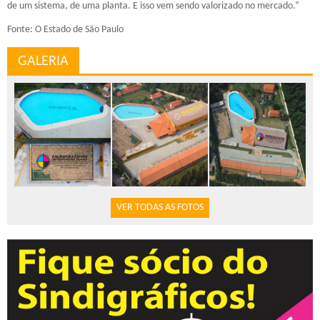
de um sistema, de uma planta. E isso vem sendo valorizado no mercado.”
Fonte: O Estado de São Paulo
GALERIA
VER TODAS AS FOTOS