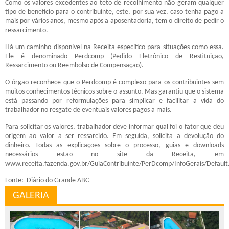
Como os valores excedentes ao teto de recolhimento não geram qualquer
tipo de benefício para o contribuinte, este, por sua vez, caso tenha pago a
mais por vários anos, mesmo após a aposentadoria, tem o direito de pedir o
ressarcimento.
Há um caminho disponível na Receita específico para situações como essa.
Ele é denominado Perdcomp (Pedido Eletrônico de Restituição,
Ressarcimento ou Reembolso de Compensação).
O órgão reconhece que o Perdcomp é complexo para os contribuintes sem
muitos conhecimentos técnicos sobre o assunto. Mas garantiu que o sistema
está passando por reformulações para simplicar e facilitar a vida do
trabalhador no resgate de eventuais valores pagos a mais.
Para solicitar os valores, trabalhador deve informar qual foi o fator que deu
origem ao valor a ser ressarcido. Em seguida, solicita a devolução do
dinheiro. Todas as explicações sobre o processo, guias e downloads
necessários estão no site da Receita, em
www.receita.fazenda.gov.br/GuiaContribuinte/PerDcomp/InfoGerais/Default
Fonte: Diário do Grande ABC
GALERIA