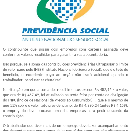
O contribuinte que possui dois empregos com carteira assinada deve
conferir os valores recolhidos para garantir a sua aposentadoria.
Isso porque, se a soma das contribuições previdenciárias ultrapassar o limite
de valor pago pelo INSS (Instituto Nacional do Seguro Social), que é o teto do
benefício, o excedente pago ao órgão não trará adicional quando o
trabalhador ‘pendurar as chuteiras’.
Na situação em que a soma dos recolhimentos excede R$ 482,92 – o valor,
que era de R$ 457,49, foi atualizado na sexta-feira por conta da divulgação
do INPC (Índice de Nacional de Preços ao Consumidor) –, que é o mesmo de
que 11% sobre o valor teto previdenciário, de R$ 4.390,24 (antes R$ 4.159),
o empregado deve procurar uma das empresas para pedir desconto da
contribuição.
O trabalhador que tiver mais de um emprego deve fazer acompanhamento