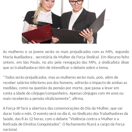
As mulheres e os jovens serão os mais prejudicados com as MPs, segundo
Maria Auxiliadora , secretária da Mulher da Força Sindical. Em discurso feito
ontem, em São Paulo, no ato pela revogação das MPs, a sindicalista disse
que as trabalhadoras têm de intensificar o debate sobre o tema.
“Todos serão prejudicados, mas as mulheres serão mais, pois, além de
receber salários inferiores aos dos homens, sofrerão o impacto de ambas as
medidas, como na questão da pensão por morte, que passa a levar em
conta a idade do cônjuge/companheiro. Apenas cônjuges com 44 anos ou
mais receberão a pensão vitaliciamente”, afirma.
A Força-SP fará a abertura das comemorações do Dia da Mulher, que vai
durar todo o mês. O evento será no dia 6, no Sindicato dos Trabalhadores da
Saúde, das 8 às 12 horas, com o debate “Violência contra a Mulher e a
Retirada de Direitos Conquistados”. O fechamento ficará a cargo da Força
nacional.