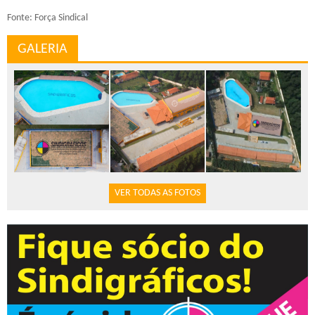
Fonte: Força Sindical
GALERIA
VER TODAS AS FOTOS