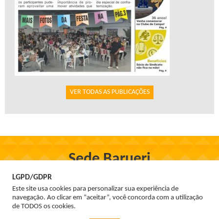
VER TODAS AS PUBLICAÇÕES
Sede Barueri
Rua Firmo de Oliveira, 97, Centro - Barueri
LGPD/GDPR
Tel. 3699-1555
Este site usa cookies para personalizar sua experiência de
navegação. Ao clicar em “aceitar”, você concorda com a utilização
de TODOS os cookies.