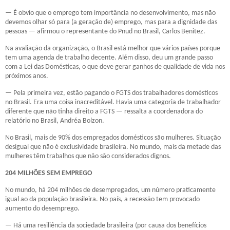
— É obvio que o emprego tem importância no desenvolvimento, mas não
devemos olhar só para (a geração de) emprego, mas para a dignidade das
pessoas — afirmou o representante do Pnud no Brasil, Carlos Benitez.
Na avaliação da organização, o Brasil está melhor que vários países porque
tem uma agenda de trabalho decente. Além disso, deu um grande passo
com a Lei das Domésticas, o que deve gerar ganhos de qualidade de vida nos
próximos anos.
— Pela primeira vez, estão pagando o FGTS dos trabalhadores domésticos
no Brasil. Era uma coisa inacreditável. Havia uma categoria de trabalhador
diferente que não tinha direito a FGTS — ressalta a coordenadora do
relatório no Brasil, Andréa Bolzon.
No Brasil, mais de 90% dos empregados domésticos são mulheres. Situação
desigual que não é exclusividade brasileira. No mundo, mais da metade das
mulheres têm trabalhos que não são considerados dignos.
204 MILHÕES SEM EMPREGO
No mundo, há 204 milhões de desempregados, um número praticamente
igual ao da população brasileira. No país, a recessão tem provocado
aumento do desemprego.
— Há uma resiliência da sociedade brasileira (por causa dos benefícios