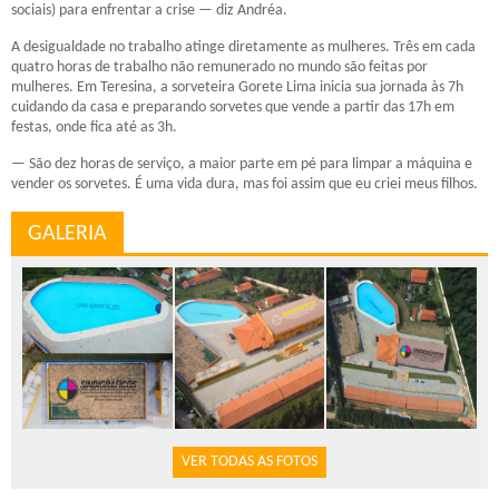
sociais) para enfrentar a crise — diz Andréa.
A desigualdade no trabalho atinge diretamente as mulheres. Três em cada
quatro horas de trabalho não remunerado no mundo são feitas por
mulheres. Em Teresina, a sorveteira Gorete Lima inicia sua jornada às 7h
cuidando da casa e preparando sorvetes que vende a partir das 17h em
festas, onde fica até as 3h.
— São dez horas de serviço, a maior parte em pé para limpar a máquina e
vender os sorvetes. É uma vida dura, mas foi assim que eu criei meus filhos.
GALERIA
VER TODAS AS FOTOS