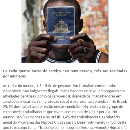
De cada quatro horas de serviço não remunerado, três são realizadas
por mulheres
Ao redor do mundo, 1,5 bilhão de pessoas têm trabalhos considerados
vulneráveis. São imigrantes ilegais, trabalhadores do sexo, empregados em
atividades perigosas (como os carvoeiros), domésticos, trabalhadores em
condições precárias, sem proteção social e representação sindical. No Brasil,
25,1% dos trabalhadores estão nessas condições. Há ainda outro grupo de
vulneráveis: trabalhadores que vivem com menos de US$ 2 por dia. No
mundo, são 830 milhões e no Brasil, 3,4% dos trabalhadores. O relatório
anual do Programa das Nações Unidas para o Desenvolvimento (Pnud) deste
ano teve como tema “Trabalho como motor do Desenvolvimento Humano”.