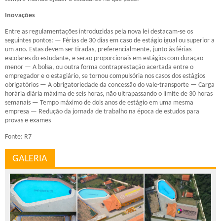
Inovações
Entre as regulamentações introduzidas pela nova lei destacam-se os
seguintes pontos: — Férias de 30 dias em caso de estágio igual ou superior a
um ano. Estas devem ser tiradas, preferencialmente, junto às férias
escolares do estudante, e serão proporcionais em estágios com duração
menor — A bolsa, ou outra forma contraprestação acertada entre o
empregador e o estagiário, se tornou compulsória nos casos dos estágios
obrigatórios — A obrigatoriedade da concessão do vale-transporte — Carga
horária diária máxima de seis horas, não ultrapassando o limite de 30 horas
semanais — Tempo máximo de dois anos de estágio em uma mesma
empresa —
Redução da jornada
de trabalho
na época de estudos para
provas e exames
Fonte: R7
GALERIA