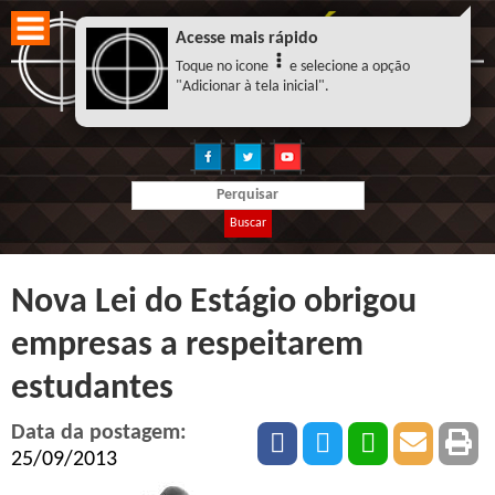
Acesse mais rápido
Toque no icone
e selecione a opção
"Adicionar à tela inicial".
Buscar
Nova Lei do Estágio obrigou
empresas a respeitarem
estudantes
Data da postagem:
25/09/2013