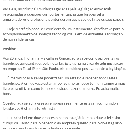
Para ela, as principais mudanças geradas pela legislação estão mais
relacionadas a questões comportamentais, já que foi possível a
empregadores e profissionais entenderem quais são de fatos os seus papéis.
— Hoje o estágio pode ser considerado um instrumento significativo para o
acompanhamento de avanços tecnológicos, além de estimular a formação
de novas lideranças.
Positivo
Aos 20 anos, Hiohanna Magalhães Conceição já sabe como aproveitar os
benefícios apresentados pela nova lei. Estagiária na área de administração
na empresa Total IP, em São Paulo, ela considera positivamente a legislação.
— É maravilhoso a gente poder fazer um estágio e receber todos estes
benefícios. Além de você estagiar por seis horas, você tem um tempo a mais
livre para utilizar como tempo de estudo, fazer um curso. Eu acho muito
bom.
Questionada se achava se as empresas realmente estavam cumprindo a
legislação, Hiohanna foi otimista.
— Eu trabalhei em duas empresas como estagiária, e nas duas a lei é sim
cumprida. Tanto para o benefício da empresa quanto para o do estagiário,
sempre visando ajudar o estudante no que pode.