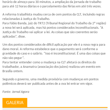
horário de almoço para 30 minutos, a ampliação da jornada de trabalho
para até 12 horas diárias e o parcelamento das férias em até três vezes.
A reforma trabalhista mudou cerca de cem pontos da CLT, incluindo regras
relacionadas à Justiça do Trabalho.
Para Fábio Banda, juiz do TRT2 (Tribunal Regional do Trabalho da 2ª região)
a nova lei será aplicada, mas há pontos considerados inconstitucionais. “A
Justiça do Trabalho vai aplicar a lei. As coisas que são coerentes serão
aplicadas”, disse.
Um dos pontos considerados de difícil aplicação por ele é a nova regra para
dano moral. A reforma estabelece que o pagamento será conforme a
gravidade do caso e o salário. “Isso é inconstitucional. É uma das coisas que
não vão pegar”.
Para tentar entender como a mudança na CLT afetará os direitos do
trabalhador, a Anamatra (associação dos juízes) realizou um evento em
Brasília ontem.
Segundo o governo, uma medida provisória com mudanças em pontos
polêmicos deverá ser publicada antes de a ova lei entrar em vigor.
Fonte: Jornal Agora
GALERIA