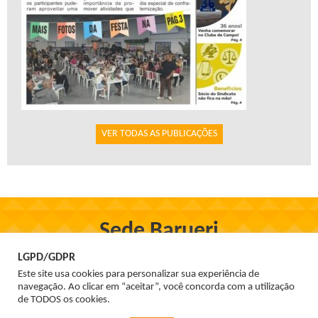
VER TODAS AS PUBLICAÇÕES
Sede Barueri
Rua Firmo de Oliveira, 97, Centro - Barueri
LGPD/GDPR
Tel. 3699-1555
Este site usa cookies para personalizar sua experiência de
navegação. Ao clicar em “aceitar”, você concorda com a utilização
de TODOS os cookies.