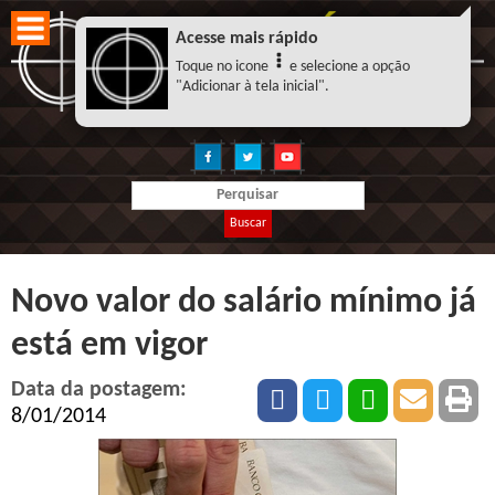
Acesse mais rápido
Toque no icone
e selecione a opção
"Adicionar à tela inicial".
Buscar
Novo valor do salário mínimo já
está em vigor
Data da postagem:
8/01/2014