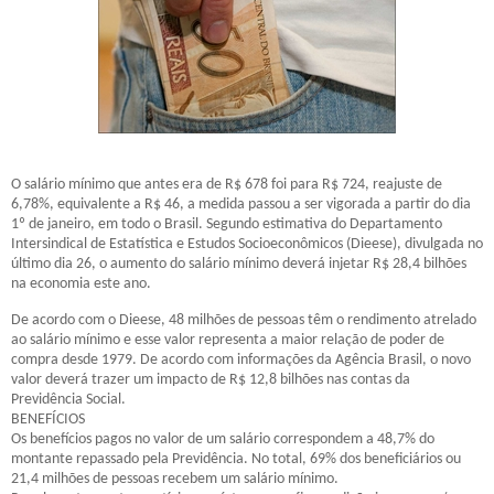
O salário mínimo que antes era de R$ 678 foi para R$ 724, reajuste de
6,78%, equivalente a R$ 46, a medida passou a ser vigorada a partir do dia
1º de janeiro, em todo o Brasil. Segundo estimativa do Departamento
Intersindical de Estatística e Estudos Socioeconômicos (Dieese), divulgada no
último dia 26, o aumento do salário mínimo deverá injetar R$ 28,4 bilhões
na economia este ano.
De acordo com o Dieese, 48 milhões de pessoas têm o rendimento atrelado
ao salário mínimo e esse valor representa a maior relação de poder de
compra desde 1979. De acordo com informações da Agência Brasil, o novo
valor deverá trazer um impacto de R$ 12,8 bilhões nas contas da
Previdência Social.
BENEFÍCIOS
Os benefícios pagos no valor de um salário correspondem a 48,7% do
montante repassado pela Previdência. No total, 69% dos beneficiários ou
21,4 milhões de pessoas recebem um salário mínimo.