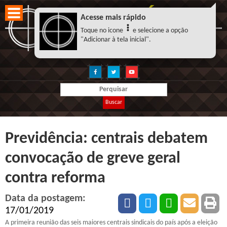
Acesse mais rápido
Toque no icone
e selecione a opção
"Adicionar à tela inicial".
Buscar
Previdência: centrais debatem
convocação de greve geral
contra reforma
Data da postagem:
17/01/2019
A primeira reunião das seis maiores centrais sindicais do país após a eleição