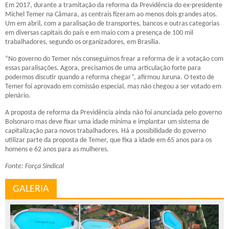
Em 2017, durante a tramitação da reforma da Previdência do ex-presidente
Michel Temer na Câmara, as centrais fizeram ao menos dois grandes atos.
Um em abril, com a paralisação de transportes, bancos e outras categorias
em diversas capitais do país e em maio com a presença de 100 mil
trabalhadores, segundo os organizadores, em Brasília.
“No governo do Temer nós conseguimos frear a reforma de ir a votação com
essas paralisações. Agora, precisamos de uma articulação forte para
podermos discutir quando a reforma chegar”, afirmou Juruna. O texto de
Temer foi aprovado em comissão especial, mas não chegou a ser votado em
plenário.
A proposta de reforma da Previdência ainda não foi anunciada pelo governo
Bolsonaro mas deve fixar uma idade mínima e implantar um sistema de
capitalização para novos trabalhadores. Há a possibilidade do governo
utilizar parte da proposta de Temer, que fixa a idade em 65 anos para os
homens e 62 anos para as mulheres.
Fonte: Força Sindical
GALERIA