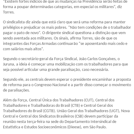
“Existem fortes indícios de que as mudanças na Previdência serão feitas de
forma a poupar determinadas categorias, em especial os militares”, diz
Torres.
O sindicalista diz ainda que está claro que será uma reforma para manter
privilégios e prejudicar os mais pobres. “Não tem condições de o trabalhador
pagar o pato de novo”. O dirigente sindical questiona a distinção que vem
sendo aventada aos militares. Os sinais, afirma Torres, são de que os
integrantes das Forças Armadas continuarão “se aposentando mais cedo e
com salários mais altos”.
Segundo o secretário-geral da Força Sindical, João Carlos Gonçalves, o
Juruna, a ideia é começar uma mobilização com os trabalhadores para que
seja possível articular uma grande paralisação, caso necessária.
Segundo ele, as centrais devem esperar o presidente encaminhar a proposta
de reforma para o Congresso Nacional e a partir disso começar o movimento
de paralisações.
Além da Força, Central Única dos Trabalhadores (CUT), Central dos
Trabalhadores e Trabalhadoras do Brasil (CTB) e Central Geral dos
Trabalhadores do Brasil (CGTB). União Geral dos Trabalhadores (UGT), Nova
Central e Central dos Sindicatos Brasileiros (CSB) devem participar da
reunião nesta terça-feira na sede do Departamento Intersindical de
Estatística e Estudos Socioeconômicos (Dieese), em São Paulo.