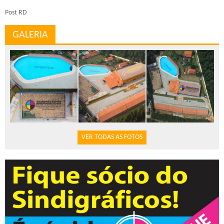
Post RD
GALERIA
VER TODAS AS FOTOS