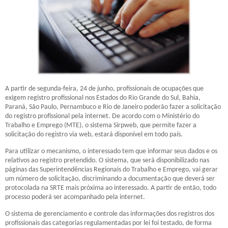
A partir de segunda-feira, 24 de junho, profissionais de ocupações que
exigem registro profissional nos Estados do Rio Grande do Sul, Bahia,
Paraná, São Paulo, Pernambuco e Rio de Janeiro poderão fazer a solicitação
do registro profissional pela internet. De acordo com o Ministério do
Trabalho e Emprego (MTE), o sistema Sirpweb, que permite fazer a
solicitação do registro via web, estará disponível em todo país.
Para utilizar o mecanismo, o interessado tem que informar seus dados e os
relativos ao registro pretendido. O sistema, que será disponibilizado nas
páginas das Superintendências Regionais do Trabalho e Emprego, vai gerar
um número de solicitação, discriminando a documentação que deverá ser
protocolada na SRTE mais próxima ao interessado. A partir de então, todo
processo poderá ser acompanhado pela internet.
O sistema de gerenciamento e controle das informações dos registros dos
profissionais das categorias regulamentadas por lei foi testado, de forma