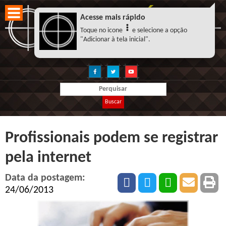
Acesse mais rápido
Toque no icone
e selecione a opção
"Adicionar à tela inicial".
Buscar
Profissionais podem se registrar
pela internet
Data da postagem:
24/06/2013