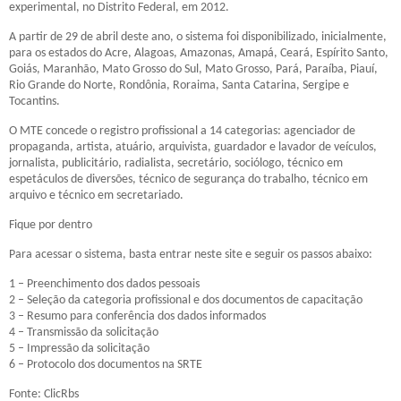
experimental, no Distrito Federal, em 2012.
A partir de 29 de abril deste ano, o sistema foi disponibilizado, inicialmente,
para os estados do Acre, Alagoas, Amazonas, Amapá, Ceará, Espírito Santo,
Goiás, Maranhão, Mato Grosso do Sul, Mato Grosso, Pará, Paraíba, Piauí,
Rio Grande do Norte, Rondônia, Roraima, Santa Catarina, Sergipe e
Tocantins.
O MTE concede o registro profissional a 14 categorias: agenciador de
propaganda, artista, atuário, arquivista, guardador e lavador de veículos,
jornalista, publicitário, radialista, secretário, sociólogo, técnico em
espetáculos de diversões, técnico de segurança do trabalho, técnico em
arquivo e técnico em secretariado.
Fique por dentro
Para acessar o sistema, basta entrar neste site e seguir os passos abaixo:
1 – Preenchimento dos dados pessoais
2 – Seleção da categoria profissional e dos documentos de capacitação
3 – Resumo para conferência dos dados informados
4 – Transmissão da solicitação
5 – Impressão da solicitação
6 – Protocolo dos documentos na SRTE
Fonte: ClicRbs