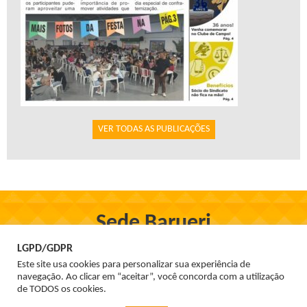
VER TODAS AS PUBLICAÇÕES
Sede Barueri
Rua Firmo de Oliveira, 97, Centro - Barueri
LGPD/GDPR
Tel. 3699-1555
Este site usa cookies para personalizar sua experiência de
navegação. Ao clicar em “aceitar”, você concorda com a utilização
de TODOS os cookies.