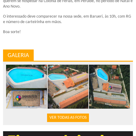
querem se hospedar na Colônia de Férias, em Peruíbe, no período de Natal e
Ano Novo.
O interessado deve comparecer na nossa sede, em Barueri, às 10h, com RG
e número de carteirinha em mãos.
Boa sorte!
GALERIA
VER TODAS AS FOTOS