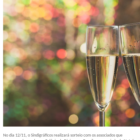
No dia 12/11, o Sindigráficos realizará sorteio com os associados que