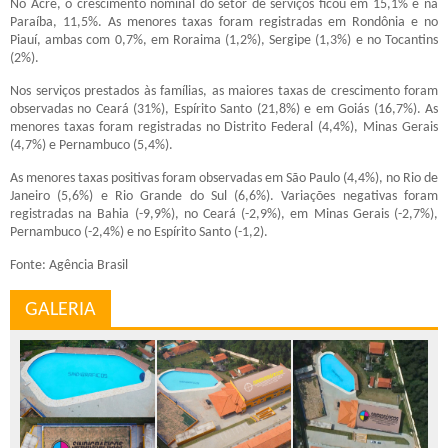
No Acre, o crescimento nominal do setor de serviços ficou em 15,1% e na
Paraíba, 11,5%. As menores taxas foram registradas em Rondônia e no
Piauí, ambas com 0,7%, em Roraima (1,2%), Sergipe (1,3%) e no Tocantins
(2%).
Nos serviços prestados às famílias, as maiores taxas de crescimento foram
observadas no Ceará (31%), Espírito Santo (21,8%) e em Goiás (16,7%). As
menores taxas foram registradas no Distrito Federal (4,4%), Minas Gerais
(4,7%) e Pernambuco (5,4%).
As menores taxas positivas foram observadas em São Paulo (4,4%), no Rio de
Janeiro (5,6%) e Rio Grande do Sul (6,6%). Variações negativas foram
registradas na Bahia (-9,9%), no Ceará (-2,9%), em Minas Gerais (-2,7%),
Pernambuco (-2,4%) e no Espírito Santo (-1,2).
Fonte: Agência Brasil
GALERIA