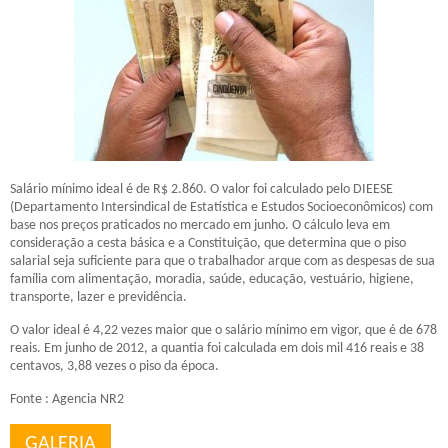
Salário mínimo ideal é de R$ 2.860. O valor foi calculado pelo DIEESE
(Departamento Intersindical de Estatística e Estudos Socioeconômicos) com
base nos preços praticados no mercado em junho. O cálculo leva em
consideração a cesta básica e a Constituição, que determina que o piso
salarial seja suficiente para que o trabalhador arque com as despesas de sua
família com alimentação, moradia, saúde, educação, vestuário, higiene,
transporte, lazer e previdência.
O valor ideal é 4,22 vezes maior que o salário mínimo em vigor, que é de 678
reais. Em junho de 2012, a quantia foi calculada em dois mil 416 reais e 38
centavos, 3,88 vezes o piso da época.
Fonte : Agencia NR2
GALERIA