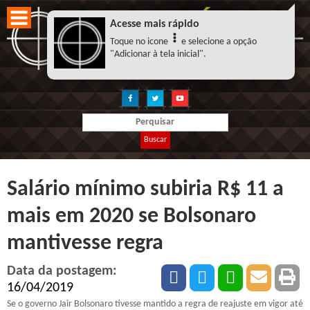
Acesse mais rápido
Toque no icone
e selecione a opção
"Adicionar à tela inicial".
Buscar
Salário mínimo subiria R$ 11 a
mais em 2020 se Bolsonaro
mantivesse regra
Data da postagem:
16/04/2019
Se o governo Jair Bolsonaro tivesse mantido a regra de reajuste em vigor até