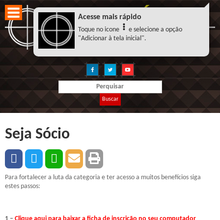
Acesse mais rápido
Toque no icone
e selecione a opção
"Adicionar à tela inicial".
Buscar
Seja Sócio
Para fortalecer a luta da categoria e ter acesso a muitos benefícios siga
estes passos:
1 –
Clique aqui para baixar a ficha de inscrição no seu computador