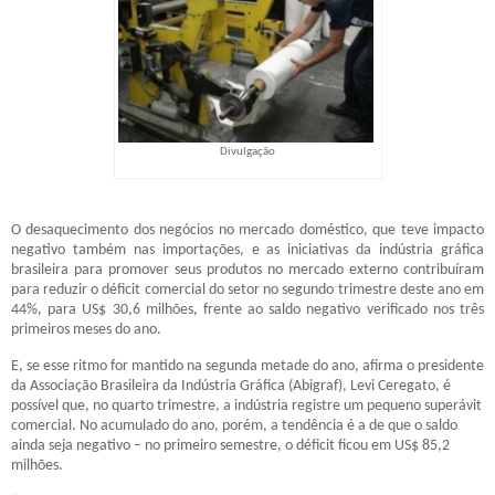
Divulgação
O desaquecimento dos negócios no mercado doméstico, que teve impacto
negativo também nas importações, e as iniciativas da indústria gráfica
brasileira para promover seus produtos no mercado externo contribuíram
para reduzir o déficit comercial do setor no segundo trimestre deste ano em
44%, para US$ 30,6 milhões, frente ao saldo negativo verificado nos três
primeiros meses do ano.
E, se esse ritmo for mantido na segunda metade do ano, afirma o presidente
da Associação Brasileira da Indústria Gráfica (Abigraf), Levi Ceregato, é
possível que, no quarto trimestre, a indústria registre um pequeno superávit
comercial. No acumulado do ano, porém, a tendência é a de que o saldo
ainda seja negativo – no primeiro semestre, o déficit ficou em US$ 85,2
milhões.