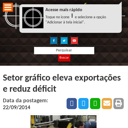
Acesse mais rápido
Toque no icone
e selecione a opção
"Adicionar à tela inicial".
Buscar
Setor gráfico eleva exportações
e reduz déficit
Data da postagem:
22/09/2014